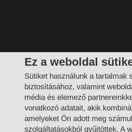
Ez a weboldal sütik
Sütiket használunk a tartalmak
biztosításához, valamint webol
média és elemező partnereinkk
vonatkozó adatait, akik kombiná
amelyeket Ön adott meg számuk
szolgáltatásokból gyűjtöttek. A