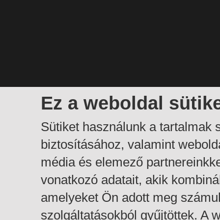
Ez a weboldal sütik
Sütiket használunk a tartalmak
biztosításához, valamint webol
média és elemező partnereinkk
vonatkozó adatait, akik kombiná
amelyeket Ön adott meg számuk
szolgáltatásokból gyűjtöttek. A