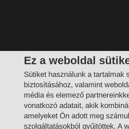
Ez a weboldal sütik
Sütiket használunk a tartalmak
biztosításához, valamint webol
média és elemező partnereinkk
vonatkozó adatait, akik kombiná
amelyeket Ön adott meg számuk
szolgáltatásokból gyűjtöttek. A