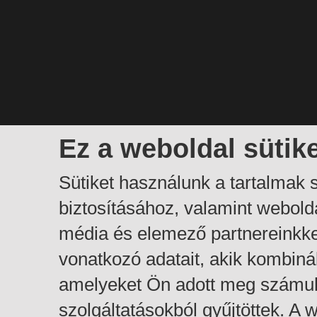
Ez a weboldal sütik
Sütiket használunk a tartalmak
biztosításához, valamint webol
média és elemező partnereinkk
vonatkozó adatait, akik kombiná
amelyeket Ön adott meg számuk
szolgáltatásokból gyűjtöttek. A