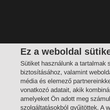
Ez a weboldal sütik
Sütiket használunk a tartalmak
biztosításához, valamint webol
média és elemező partnereinkk
vonatkozó adatait, akik kombiná
amelyeket Ön adott meg számuk
szolgáltatásokból gyűjtöttek. A