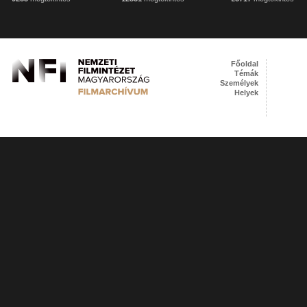
Főoldal
Témák
Személyek
Helyek