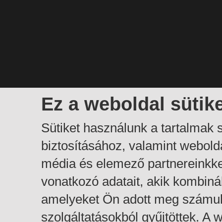
Ez a weboldal sütik
Sütiket használunk a tartalmak
biztosításához, valamint webol
média és elemező partnereinkk
vonatkozó adatait, akik kombiná
amelyeket Ön adott meg számuk
szolgáltatásokból gyűjtöttek. A