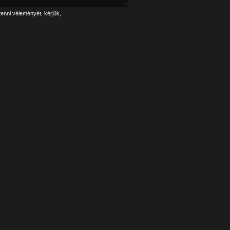
tenni véleményét, kérjük,