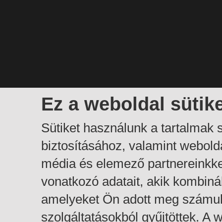
Ez a weboldal sütik
Sütiket használunk a tartalmak
biztosításához, valamint webol
média és elemező partnereinkk
vonatkozó adatait, akik kombiná
amelyeket Ön adott meg számuk
szolgáltatásokból gyűjtöttek. A