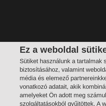
Ez a weboldal sütik
Sütiket használunk a tartalmak
biztosításához, valamint webol
média és elemező partnereinkk
vonatkozó adatait, akik kombiná
amelyeket Ön adott meg számuk
szolgáltatásokból gyűjtöttek. A