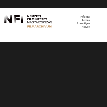
Főoldal
Témák
Személyek
Helyek