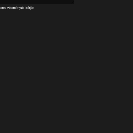
tenni véleményét, kérjük,