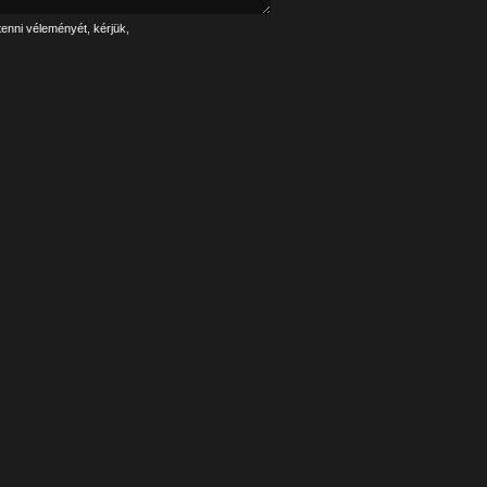
tenni véleményét, kérjük,