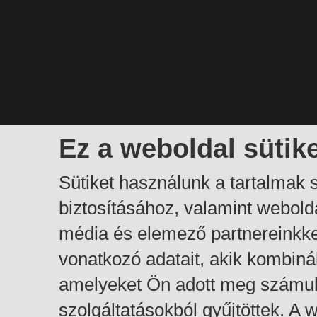
Ez a weboldal sütik
Sütiket használunk a tartalmak
biztosításához, valamint webol
média és elemező partnereinkk
vonatkozó adatait, akik kombiná
amelyeket Ön adott meg számuk
szolgáltatásokból gyűjtöttek. A