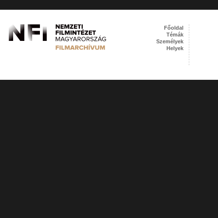
Főoldal
Témák
Személyek
Helyek