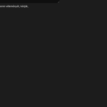
tenni véleményét, kérjük,