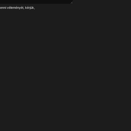
tenni véleményét, kérjük,