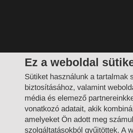
Ez a weboldal sütik
Sütiket használunk a tartalmak
biztosításához, valamint webol
média és elemező partnereinkk
vonatkozó adatait, akik kombiná
amelyeket Ön adott meg számuk
szolgáltatásokból gyűjtöttek. A