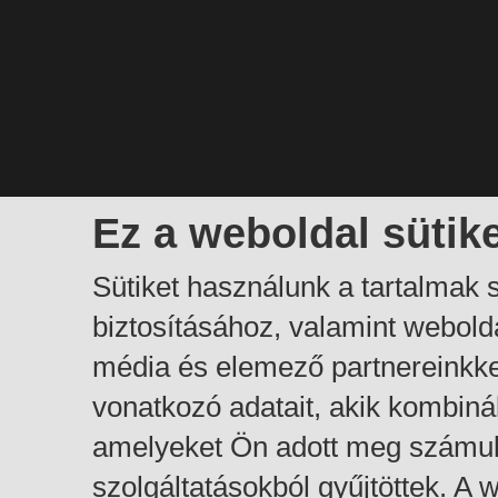
Ez a weboldal sütik
Sütiket használunk a tartalmak
biztosításához, valamint webol
média és elemező partnereinkk
vonatkozó adatait, akik kombiná
amelyeket Ön adott meg számuk
szolgáltatásokból gyűjtöttek. A