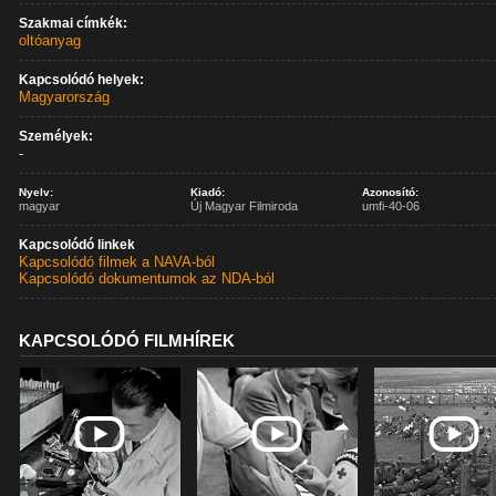
Szakmai címkék:
oltóanyag
Kapcsolódó helyek:
Magyarország
Személyek:
-
Nyelv:
Kiadó:
Azonosító:
magyar
Új Magyar Filmiroda
umfi-40-06
Kapcsolódó linkek
Kapcsolódó filmek a NAVA-ból
Kapcsolódó dokumentumok az NDA-ból
KAPCSOLÓDÓ FILMHÍREK