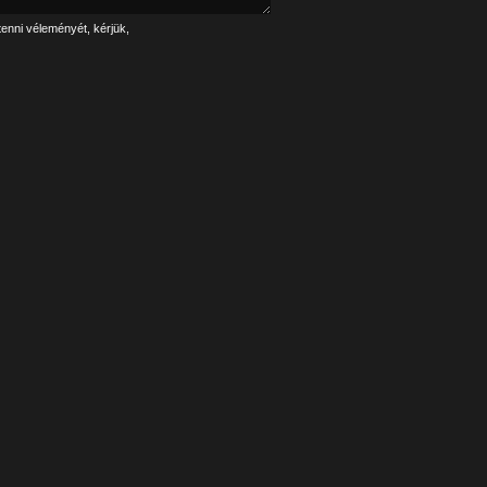
tenni véleményét, kérjük,