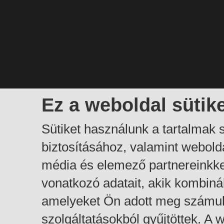
Ez a weboldal sütik
Sütiket használunk a tartalmak
biztosításához, valamint webol
média és elemező partnereinkk
vonatkozó adatait, akik kombiná
amelyeket Ön adott meg számuk
szolgáltatásokból gyűjtöttek. A