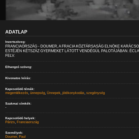
ADATLAP
Inzertszöveg:
FRANCIAORSZÁG - DOUMER, A FRACIA KÖZTÁRSASÁG ELNÖKE KARÁCS
ESTÉJÉN KÉTSZÁZ GYERMEKET LÁTOTT VENDÉGÜL PALOTÁJÁBAN. ÉCLA
FELV.
Elhangzó szöveg:
Kivonatos leírás:
Kapcsolódó témák:
megemlékezés
,
ünnepség
,
Ünnepek
,
jótékonykodás
,
szegénység
Szakmai címkék:
-
Kapcsolódó helyek:
Párizs
,
Franciaország
Személyek:
Doumer, Paul