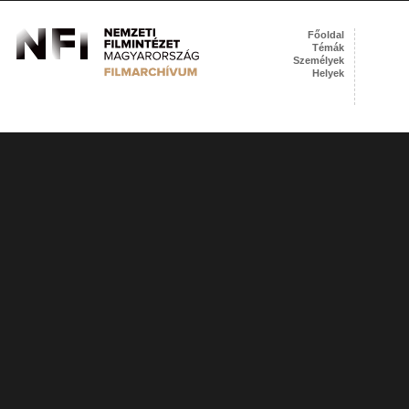
Főoldal
Témák
Személyek
Helyek