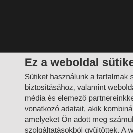
Ez a weboldal sütik
Sütiket használunk a tartalmak
biztosításához, valamint webol
média és elemező partnereinkk
vonatkozó adatait, akik kombiná
amelyeket Ön adott meg számuk
szolgáltatásokból gyűjtöttek. A