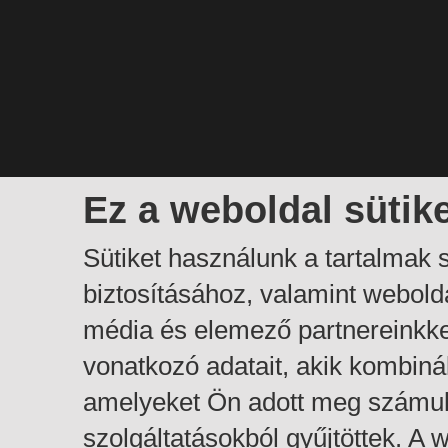
Ez a weboldal sütik
Sütiket használunk a tartalmak
biztosításához, valamint webol
média és elemező partnereinkk
vonatkozó adatait, akik kombiná
amelyeket Ön adott meg számuk
szolgáltatásokból gyűjtöttek. A