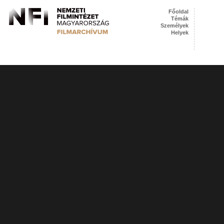
Főoldal
Témák
Személyek
Helyek