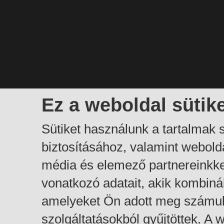
Ez a weboldal sütik
Sütiket használunk a tartalmak
biztosításához, valamint webol
média és elemező partnereinkk
vonatkozó adatait, akik kombiná
amelyeket Ön adott meg számuk
szolgáltatásokból gyűjtöttek. A