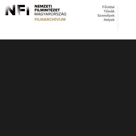
Főoldal
Témák
Személyek
Helyek