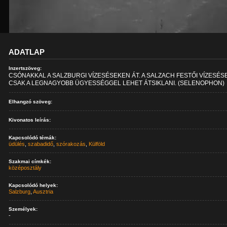
ADATLAP
Inzertszöveg:
CSÓNAKKAL A SALZBURGI VÍZESÉSEKEN ÁT. A SALZACH FESTŐI VÍZESÉS
CSAK A LEGNAGYOBB ÜGYESSÉGGEL LEHET ÁTSIKLANI. (SELENOPHON)
Elhangzó szöveg:
Kivonatos leírás:
Kapcsolódó témák:
üdülés
,
szabadidő
,
szórakozás
,
Külföld
Szakmai címkék:
középosztály
Kapcsolódó helyek:
Salzburg
,
Ausztria
Személyek:
-