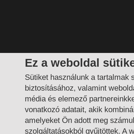
Ez a weboldal sütik
Sütiket használunk a tartalmak
biztosításához, valamint webol
média és elemező partnereinkk
vonatkozó adatait, akik kombiná
amelyeket Ön adott meg számuk
szolgáltatásokból gyűjtöttek. A