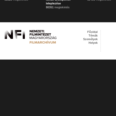
leleplezése
80351
megtekintés
Főoldal
Témák
Személyek
Helyek