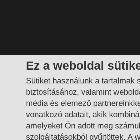
Ez a weboldal sütik
Sütiket használunk a tartalmak
biztosításához, valamint webol
média és elemező partnereinkk
vonatkozó adatait, akik kombiná
amelyeket Ön adott meg számuk
szolgáltatásokból gyűjtöttek. A