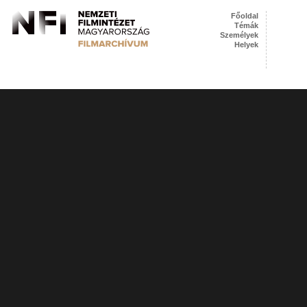
Főoldal
Témák
Személyek
Helyek