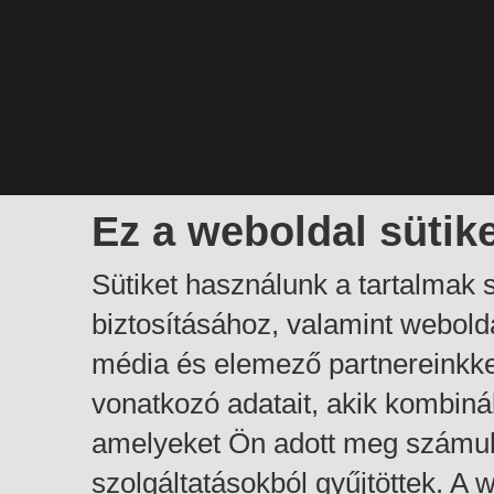
Ez a weboldal sütik
Sütiket használunk a tartalmak
biztosításához, valamint webol
média és elemező partnereinkk
vonatkozó adatait, akik kombiná
amelyeket Ön adott meg számuk
szolgáltatásokból gyűjtöttek. A