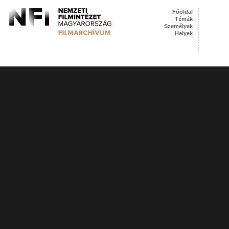
Főoldal
Témák
Személyek
Helyek