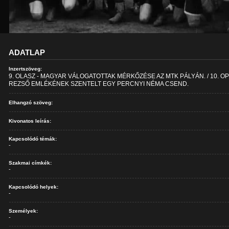
ADATLAP
Inzertszöveg:
9. OLASZ - MAGYAR VÁLOGATOTTAK MÉRKŐZÉSE AZ MTK PÁLYÁN. / 10. O
REZSŐ EMLÉKÉNEK SZENTELT EGY PERCNYI NÉMA CSEND.
Elhangzó szöveg:
Kivonatos leírás:
Kapcsolódó témák:
-
Szakmai címkék:
-
Kapcsolódó helyek:
-
Személyek:
-