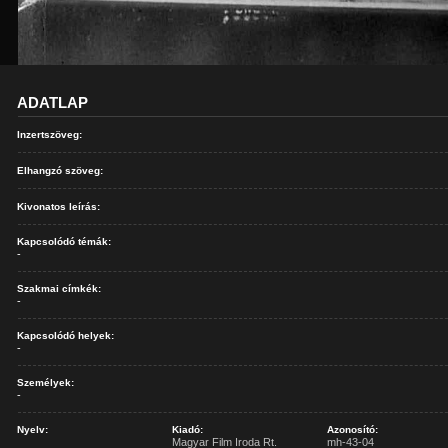
ADATLAP
Inzertszöveg:
Elhangzó szöveg:
Kivonatos leírás:
Kapcsolódó témák:
-
Szakmai címkék:
-
Kapcsolódó helyek:
-
Személyek:
-
Nyelv:
Kiadó:
Azonosító:
Magyar Film Iroda Rt.
mh-43-04