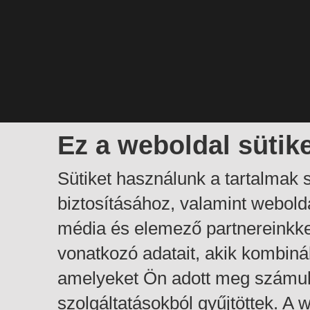
Ez a weboldal sütik
Sütiket használunk a tartalmak
biztosításához, valamint webol
média és elemező partnereinkk
vonatkozó adatait, akik kombiná
amelyeket Ön adott meg számuk
szolgáltatásokból gyűjtöttek. A