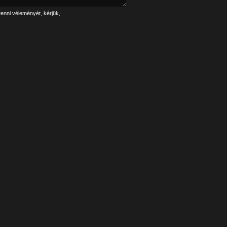
tenni véleményét, kérjük,