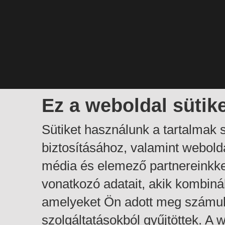
Ez a weboldal sütik
Sütiket használunk a tartalmak
biztosításához, valamint webol
média és elemező partnereinkk
vonatkozó adatait, akik kombiná
amelyeket Ön adott meg számuk
szolgáltatásokból gyűjtöttek. A