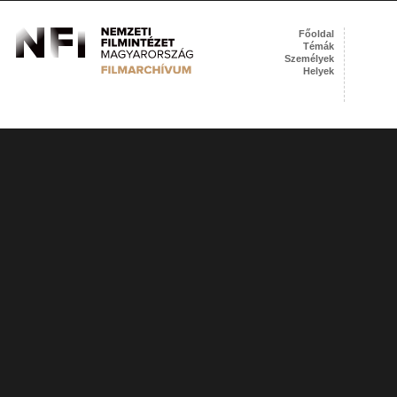
Főoldal
Témák
Személyek
Helyek