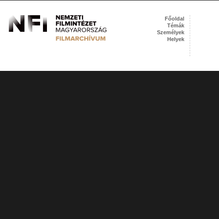
Főoldal
Témák
Személyek
Helyek