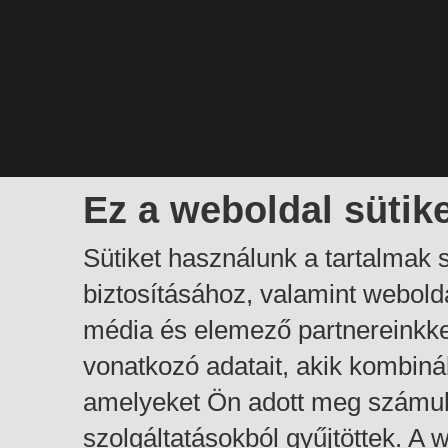
Ez a weboldal sütik
Sütiket használunk a tartalmak
biztosításához, valamint webol
média és elemező partnereinkk
vonatkozó adatait, akik kombiná
amelyeket Ön adott meg számuk
szolgáltatásokból gyűjtöttek. A