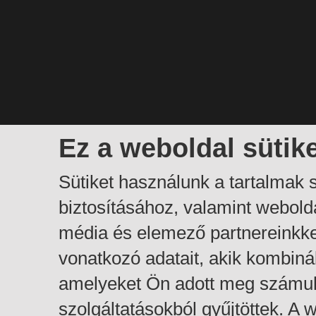
Ez a weboldal sütik
Sütiket használunk a tartalmak
biztosításához, valamint webol
média és elemező partnereinkk
vonatkozó adatait, akik kombiná
amelyeket Ön adott meg számuk
szolgáltatásokból gyűjtöttek. A