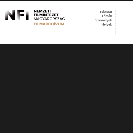
Főoldal
Témák
Személyek
Helyek