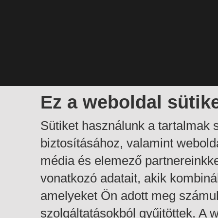
Ez a weboldal sütik
Sütiket használunk a tartalmak
biztosításához, valamint webol
média és elemező partnereinkk
vonatkozó adatait, akik kombiná
amelyeket Ön adott meg számuk
szolgáltatásokból gyűjtöttek. A