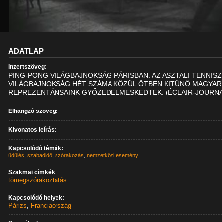
ADATLAP
Inzertszöveg:
PING-PONG VILÁGBAJNOKSÁG PÁRISBAN. AZ ASZTALI TENNISZ
VILÁGBAJNOKSÁG HÉT SZÁMA KÖZÜL ÖTBEN KITŰNŐ MAGYAR
REPREZENTÁNSAINK GYŐZEDELMESKEDTEK. (ÉCLAIR-JOURNA
Elhangzó szöveg:
Kivonatos leírás:
Kapcsolódó témák:
üdülés
,
szabadidő
,
szórakozás
,
nemzetközi esemény
Szakmai címkék:
tömegszórakoztatás
Kapcsolódó helyek:
Párizs
,
Franciaország