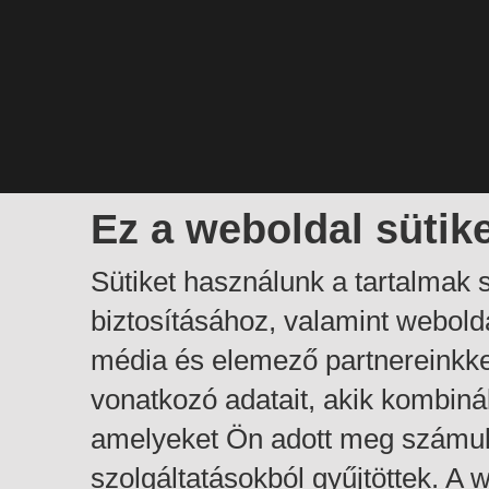
Ez a weboldal sütik
Sütiket használunk a tartalmak
biztosításához, valamint webol
média és elemező partnereinkk
vonatkozó adatait, akik kombiná
amelyeket Ön adott meg számuk
szolgáltatásokból gyűjtöttek. A