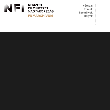
Főoldal
Témák
Személyek
Helyek