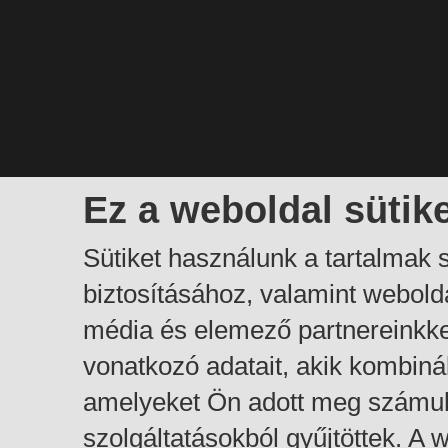
Ez a weboldal sütik
Sütiket használunk a tartalmak
biztosításához, valamint webol
média és elemező partnereinkk
vonatkozó adatait, akik kombiná
amelyeket Ön adott meg számuk
szolgáltatásokból gyűjtöttek. A