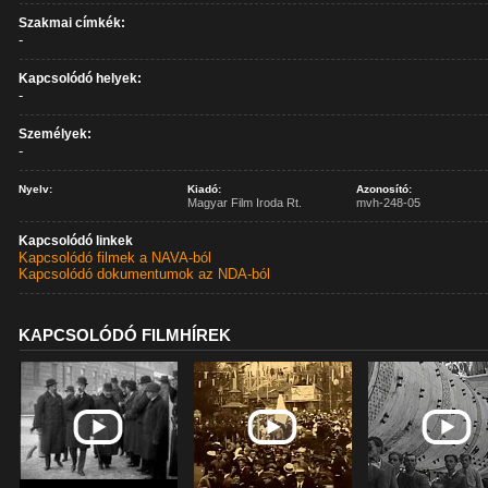
Szakmai címkék:
-
Kapcsolódó helyek:
-
Személyek:
-
Nyelv:
Kiadó:
Azonosító:
Magyar Film Iroda Rt.
mvh-248-05
Kapcsolódó linkek
Kapcsolódó filmek a NAVA-ból
Kapcsolódó dokumentumok az NDA-ból
KAPCSOLÓDÓ FILMHÍREK