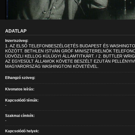
ADATLAP
Inzertszöveg:
1. AZ ELSŐ TELEFONBESZÉLGETÉS BUDAPEST ÉS WASHINGT
KÖZÖTT. BETHLEN ISTVÁN GRÓF MINISZTERELNÖK TELEFON
ÜDVÖZLI KELLOG KÜLÜGYI ÁLLAMTITKÁRT. / 2. BUTTLER WRI
AZ EGYESÜLT ÁLLAMOK KÖVETE BESZÉLT EZUTÁN PELLÉNYIV
MAGYARORSZÁG WASHINGTONI KÖVETÉVEL.
Elhangzó szöveg:
Kivonatos leírás:
Kapcsolódó témák:
-
Szakmai címkék:
-
Kapcsolódó helyek: