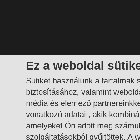
Ez a weboldal sütik
Sütiket használunk a tartalmak
biztosításához, valamint webol
média és elemező partnereinkk
vonatkozó adatait, akik kombiná
amelyeket Ön adott meg számuk
szolgáltatásokból gyűjtöttek. A