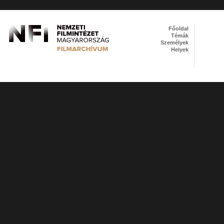
Főoldal
Témák
Személyek
Helyek