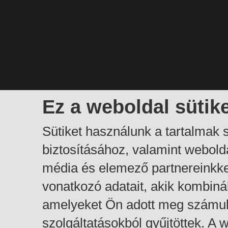
Ez a weboldal sütik
Sütiket használunk a tartalmak
biztosításához, valamint webol
média és elemező partnereinkk
vonatkozó adatait, akik kombiná
amelyeket Ön adott meg számuk
szolgáltatásokból gyűjtöttek. A