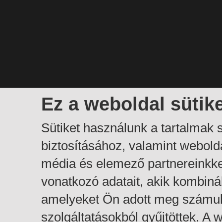
Ez a weboldal sütik
Sütiket használunk a tartalmak
biztosításához, valamint webol
média és elemező partnereinkk
vonatkozó adatait, akik kombiná
amelyeket Ön adott meg számuk
szolgáltatásokból gyűjtöttek. A