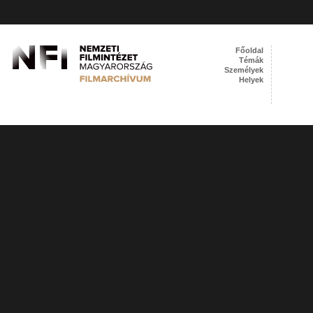
Főoldal
Témák
Személyek
Helyek