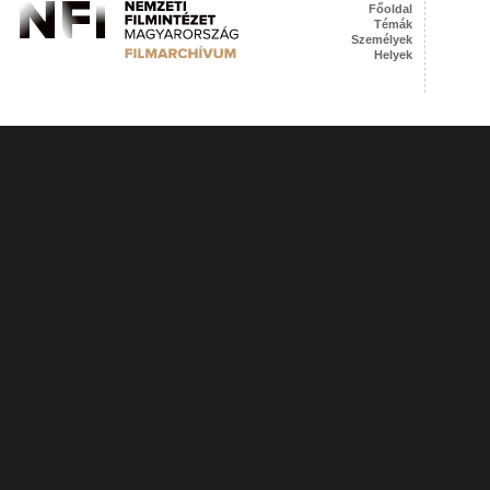
Főoldal
Témák
Személyek
Helyek