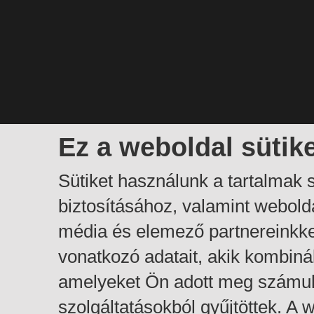
Ez a weboldal sütik
Sütiket használunk a tartalmak
biztosításához, valamint webol
média és elemező partnereinkk
vonatkozó adatait, akik kombiná
amelyeket Ön adott meg számuk
szolgáltatásokból gyűjtöttek. A