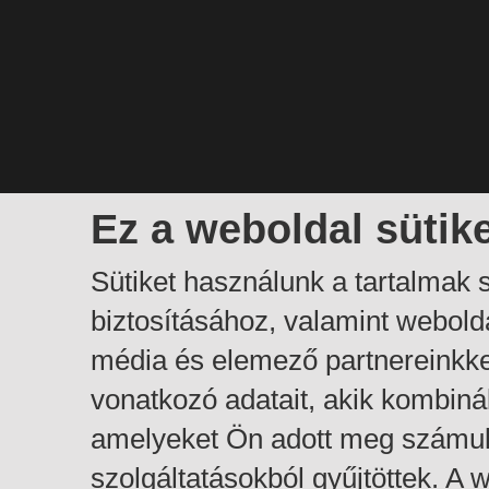
Ez a weboldal sütik
Sütiket használunk a tartalmak
biztosításához, valamint webol
média és elemező partnereinkk
vonatkozó adatait, akik kombiná
amelyeket Ön adott meg számuk
szolgáltatásokból gyűjtöttek. A