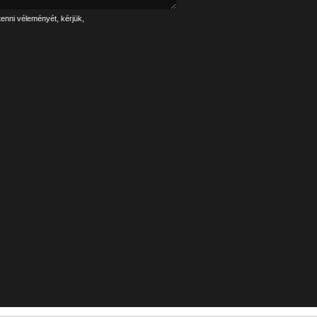
tenni véleményét, kérjük,