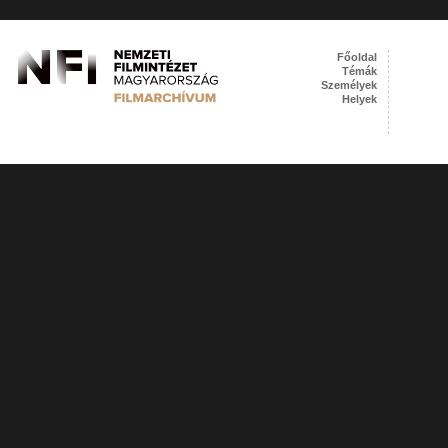
Főoldal
Témák
Személyek
Helyek