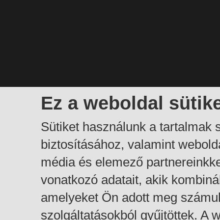
Ez a weboldal sütik
Sütiket használunk a tartalmak
biztosításához, valamint webol
média és elemező partnereinkk
vonatkozó adatait, akik kombiná
amelyeket Ön adott meg számuk
szolgáltatásokból gyűjtöttek. A