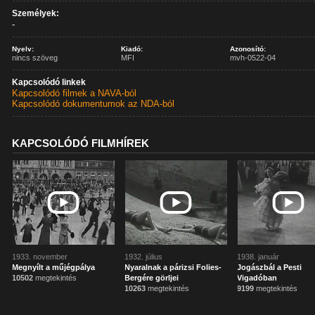
Személyek:
-
Nyelv:
Kiadó:
Azonosító:
nincs szöveg
MFI
mvh-0522-04
Kapcsolódó linkek
Kapcsolódó filmek a NAVA-ból
Kapcsolódó dokumentumok az NDA-ból
KAPCSOLÓDÓ FILMHÍREK
1933. november
1932. július
1938. január
Megnyílt a műjégpálya
Nyaralnak a párizsi Folies-
Jogászbál a Pesti
10502
megtekintés
Bergére görljei
Vigadóban
10263
megtekintés
9199
megtekintés