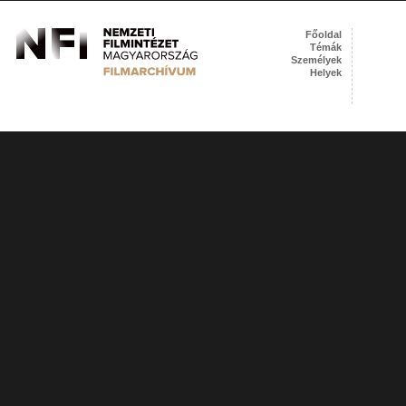
Főoldal
Témák
Személyek
Helyek