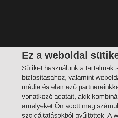
Ez a weboldal sütik
Sütiket használunk a tartalmak
biztosításához, valamint webol
média és elemező partnereinkk
vonatkozó adatait, akik kombiná
amelyeket Ön adott meg számuk
szolgáltatásokból gyűjtöttek. A