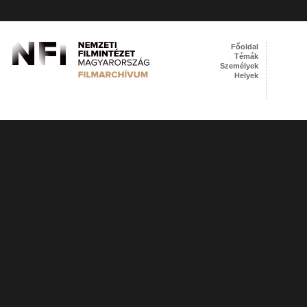
Főoldal
Témák
Személyek
Helyek