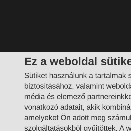
Ez a weboldal sütik
Sütiket használunk a tartalmak
biztosításához, valamint webol
média és elemező partnereinkk
vonatkozó adatait, akik kombiná
amelyeket Ön adott meg számuk
szolgáltatásokból gyűjtöttek. A