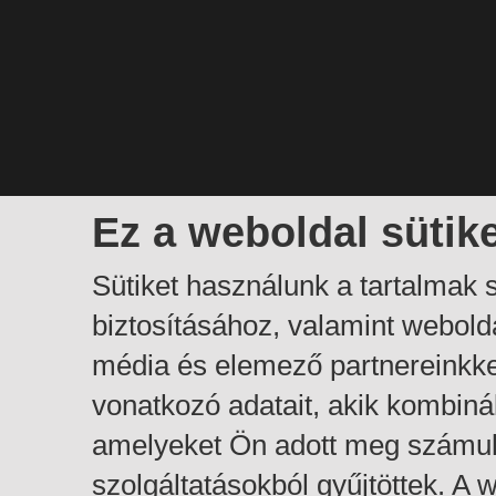
Ez a weboldal sütik
Sütiket használunk a tartalmak
biztosításához, valamint webol
média és elemező partnereinkk
vonatkozó adatait, akik kombiná
amelyeket Ön adott meg számuk
szolgáltatásokból gyűjtöttek. A