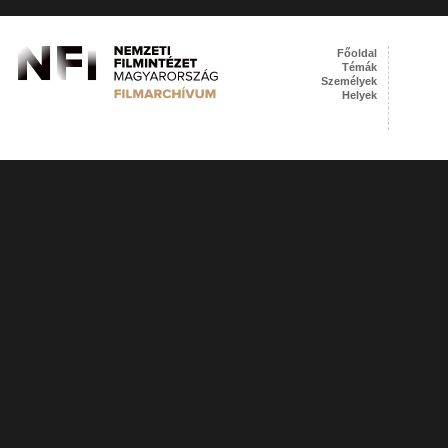
Főoldal
Témák
Személyek
Helyek