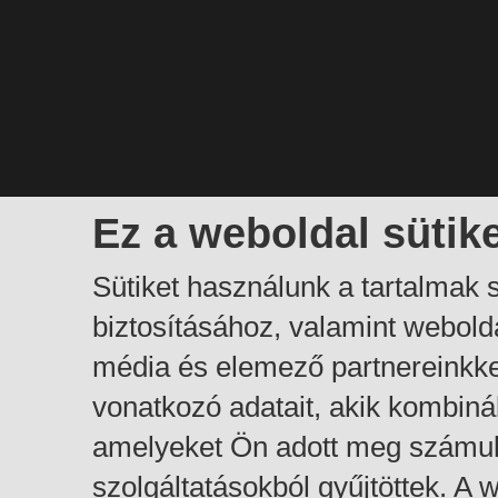
Ez a weboldal sütik
Sütiket használunk a tartalmak
biztosításához, valamint webol
média és elemező partnereinkk
vonatkozó adatait, akik kombiná
amelyeket Ön adott meg számuk
szolgáltatásokból gyűjtöttek. A