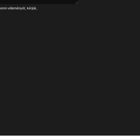
tenni véleményét, kérjük,