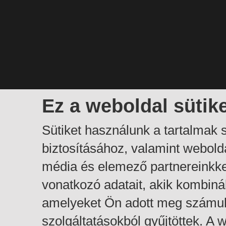
Ez a weboldal sütik
Sütiket használunk a tartalmak
biztosításához, valamint webol
média és elemező partnereinkk
vonatkozó adatait, akik kombiná
amelyeket Ön adott meg számuk
szolgáltatásokból gyűjtöttek. A