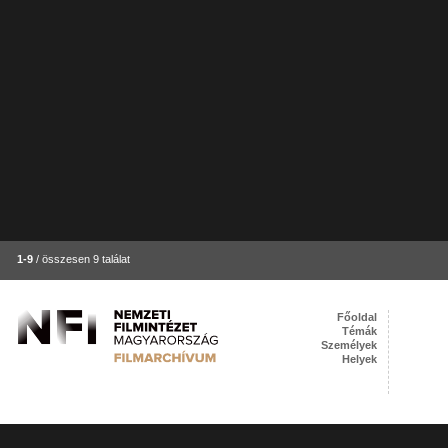
1-9
/ összesen 9 találat
Főoldal
Témák
Személyek
Helyek