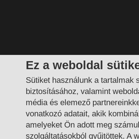
Ez a weboldal sütik
Sütiket használunk a tartalmak
biztosításához, valamint webol
média és elemező partnereinkk
vonatkozó adatait, akik kombiná
amelyeket Ön adott meg számuk
szolgáltatásokból gyűjtöttek. A