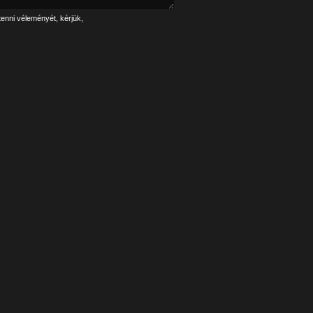
tenni véleményét, kérjük,