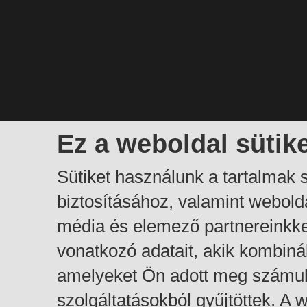
Ez a weboldal sütik
Sütiket használunk a tartalmak
biztosításához, valamint webol
média és elemező partnereinkk
vonatkozó adatait, akik kombiná
amelyeket Ön adott meg számuk
szolgáltatásokból gyűjtöttek. A