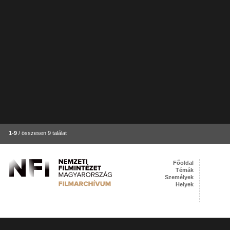
1-9
/ összesen 9 találat
Főoldal
Témák
Személyek
Helyek