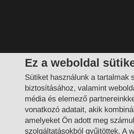
Ez a weboldal sütik
Sütiket használunk a tartalmak
biztosításához, valamint webol
média és elemező partnereinkk
vonatkozó adatait, akik kombiná
amelyeket Ön adott meg számuk
szolgáltatásokból gyűjtöttek. A