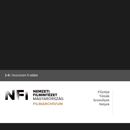
1-6
/ összesen 6 találat
Főoldal
Témák
Személyek
Helyek