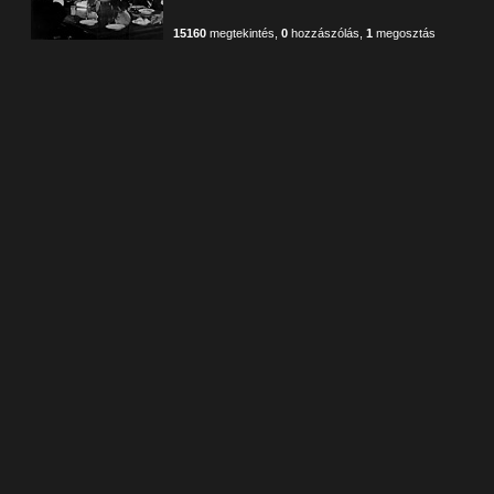
15160
megtekintés
,
0
hozzászólás
,
1
megosztás