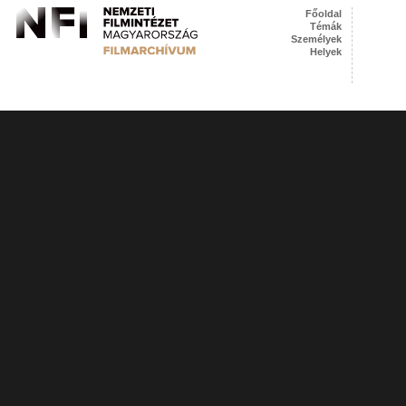
Főoldal
Témák
Személyek
Helyek