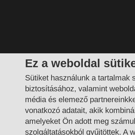
Ez a weboldal sütik
Sütiket használunk a tartalmak
biztosításához, valamint webol
média és elemező partnereinkk
vonatkozó adatait, akik kombiná
amelyeket Ön adott meg számuk
szolgáltatásokból gyűjtöttek. A